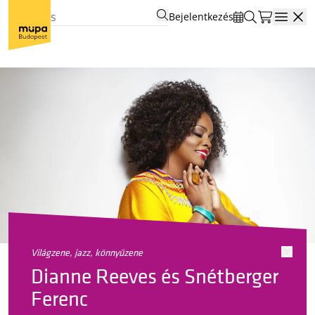
Bejelentkezés
Open
világzene, jazz, könnyűzene
Dianne Reeves és Snétberger
Ferenc