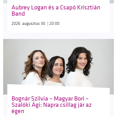
Aubrey Logan és a Csapó Krisztián
Band
2026. augusztus 30. | 20:00
Bognár Szilvia – Magyar Bori –
Szalóki Ági: Napra csillag jár az
égen