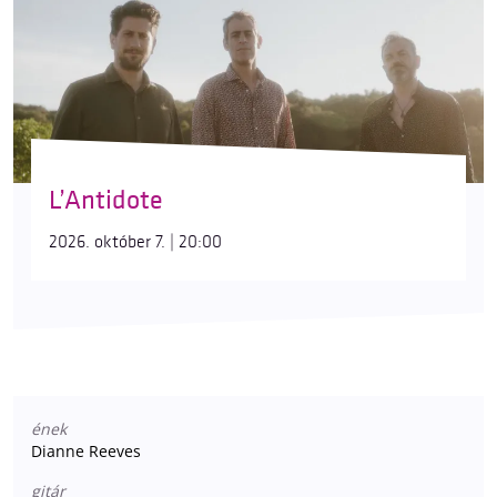
L’Antidote
2026. október 7. | 20:00
ének
Dianne Reeves
gitár