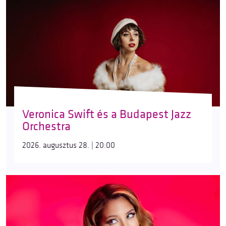
Veronica Swift és a Budapest Jazz
Orchestra
2026. augusztus 28. | 20:00