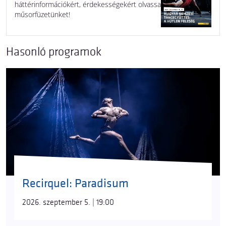
háttérinformációkért, érdekességekért olvassa
műsorfüzetünket!
Hasonló programok
Recirquel: Paradisum
2026. szeptember 5. | 19:00