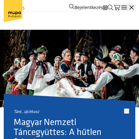
Bejelentkezés
Open
tánc, újcirkusz
Magyar Nemzeti
Táncegyüttes: A hűtlen