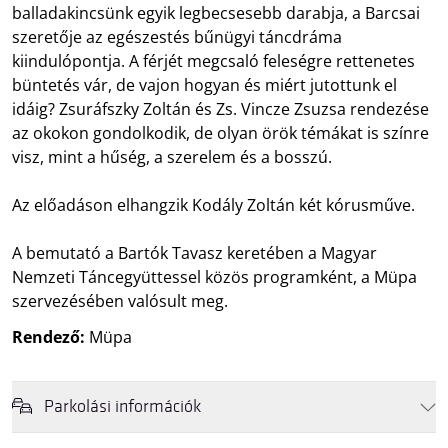
balladakincsünk egyik legbecsesebb darabja, a Barcsai
szeretője az egészestés bűnügyi táncdráma
kiindulópontja. A férjét megcsaló feleségre rettenetes
büntetés vár, de vajon hogyan és miért jutottunk el
idáig? Zsuráfszky Zoltán és Zs. Vincze Zsuzsa rendezése
az okokon gondolkodik, de olyan örök témákat is színre
visz, mint a hűség, a szerelem és a bosszú.
Az előadáson elhangzik Kodály Zoltán két kórusműve.
A bemutató a Bartók Tavasz keretében a Magyar
Nemzeti Táncegyüttessel közös programként, a Müpa
szervezésében valósult meg.
Rendező:
Müpa
Parkolási információk