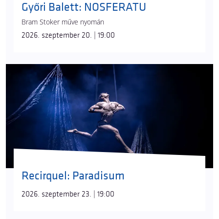
Győri Balett: NOSFERATU
Bram Stoker műve nyomán
2026. szeptember 20. | 19:00
Recirquel: Paradisum
2026. szeptember 23. | 19:00