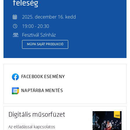
feleség
2025. december 16. kedd
19:00 - 20:30
Fesztivál Színház
MÜPA SAJÁT PRODUKCIÓ
FACEBOOK ESEMÉNY
NAPTÁRBA MENTÉS
Digitális műsorfüzet
Az előadással kapcsolatos