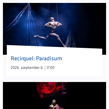
Recirquel: Paradisum
2026. szeptember 6. | 17:00