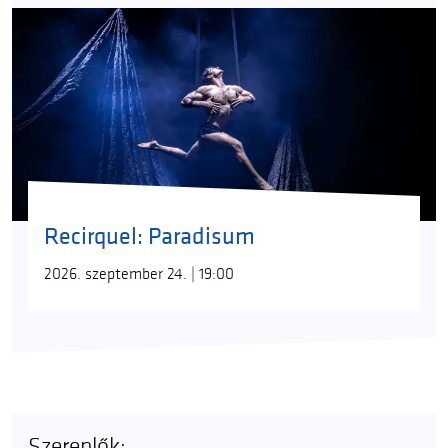
Recirquel: Paradisum
2026. szeptember 24. | 19:00
Szereplők: