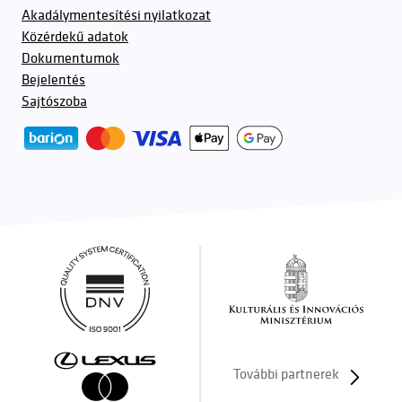
Akadálymentesítési nyilatkozat
Közérdekű adatok
Dokumentumok
Bejelentés
Sajtószoba
További partnerek