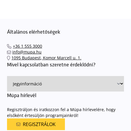
Általános elérhetőségek
+36 1 555 3000
info@mupa.hu
1095 Budapest, Komor Marcell u. 1.
Mivel kapcsolatban szeretne érdeklődni?
Müpa hírlevél
Regisztráljon és iratkozzon fel a Müpa hírlevelére, hogy
elsőként értesüljön programjainkról!
REGISZTRÁLOK