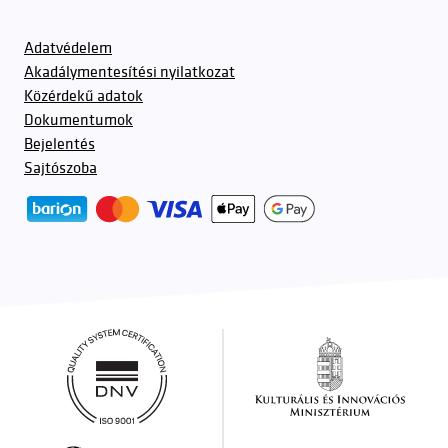
Adatvédelem
Akadálymentesítési nyilatkozat
Közérdekű adatok
Dokumentumok
Bejelentés
Sajtószoba