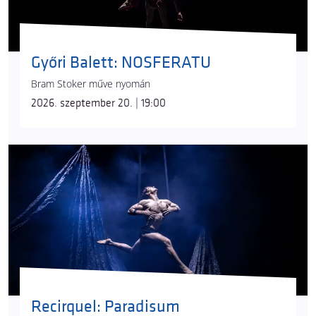
Győri Balett: NOSFERATU
Bram Stoker műve nyomán
2026. szeptember 20. | 19:00
Recirquel: Paradisum