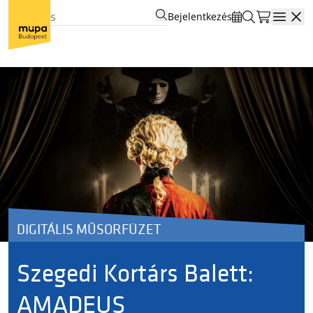
Bejelentkezés
Open
DIGITÁLIS MŰSORFÜZET
Szegedi Kortárs Balett:
AMADEUS