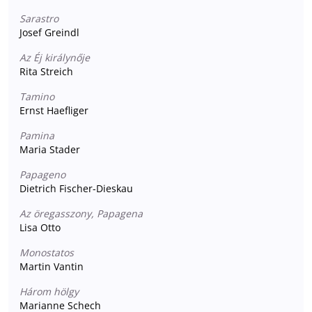
Sarastro
Josef Greindl
Az Éj királynője
Rita Streich
Tamino
Ernst Haefliger
Pamina
Maria Stader
Papageno
Dietrich Fischer-Dieskau
Az öregasszony, Papagena
Lisa Otto
Monostatos
Martin Vantin
Három hölgy
Marianne Schech