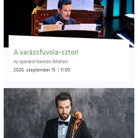
A varázsfuvola-sztori
Az operáról feketén-fehéren
2026. szeptember 15. | 11:00