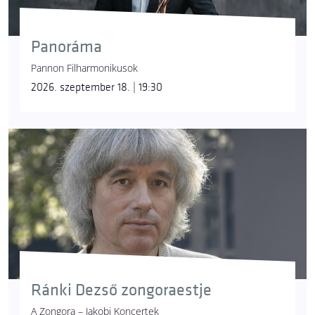
Panoráma
Pannon Filharmonikusok
2026. szeptember 18. | 19:30
Ránki Dezső zongoraestje
A Zongora – Jakobi Koncertek