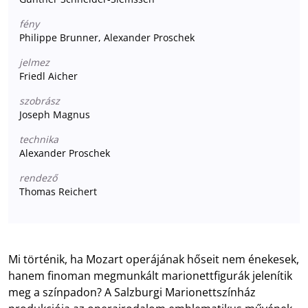
fény
Philippe Brunner, Alexander Proschek
jelmez
Friedl Aicher
szobrász
Joseph Magnus
technika
Alexander Proschek
rendező
Thomas Reichert
Mi történik, ha Mozart operájának hőseit nem énekesek,
hanem finoman megmunkált marionettfigurák jelenítik
meg a színpadon? A Salzburgi Marionettszínház