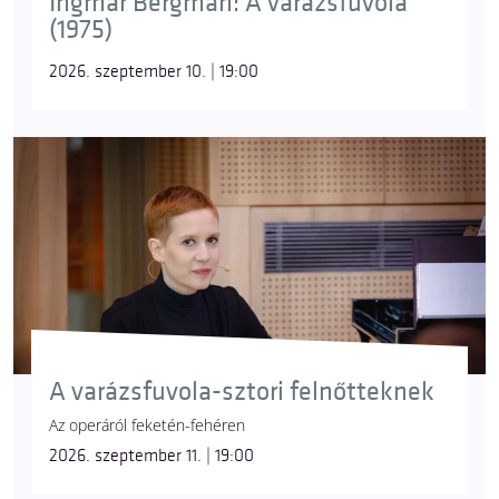
Ingmar Bergman: A varázsfuvola
(1975)
2026. szeptember 10. | 19:00
A varázsfuvola-sztori felnőtteknek
Az operáról feketén-fehéren
2026. szeptember 11. | 19:00