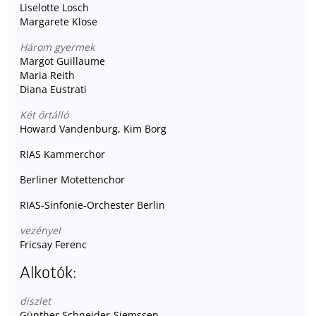
Liselotte Losch
Margarete Klose
Három gyermek
Margot Guillaume
Maria Reith
Diana Eustrati
Két őrtálló
Howard Vandenburg, Kim Borg
RIAS Kammerchor
Berliner Motettenchor
RIAS-Sinfonie-Orchester Berlin
vezényel
Fricsay Ferenc
Alkotók:
díszlet
Günther Schneider-Siemssen