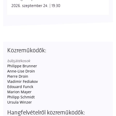
2026. szeptember 24. | 19:30
Közreműködők:
bábjátékosok
Philippe Brunner
Anne-Lise Droin
Pierre Droin
Vladimir Fediakov
Edouard Funck
Marion Mayer
Philipp Schmidt
Ursula Winzer
Hangfelvételről közreműködők: