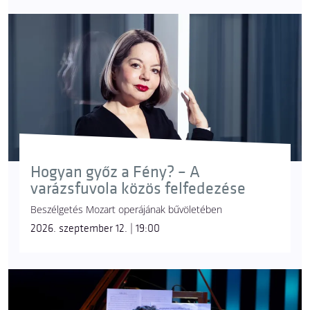
Hogyan győz a Fény? – A
varázsfuvola közös felfedezése
Beszélgetés Mozart operájának bűvöletében
2026. szeptember 12. | 19:00