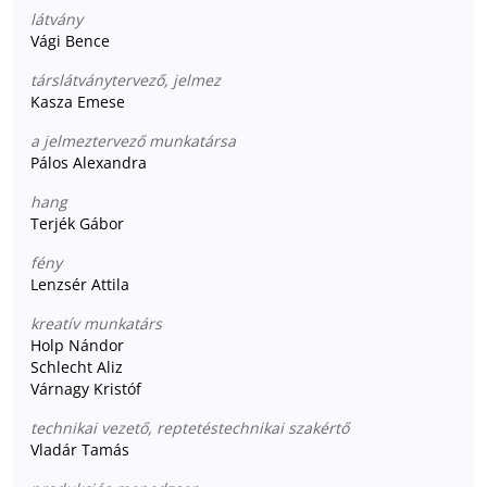
látvány
Vági Bence
társlátványtervező, jelmez
Kasza Emese
a jelmeztervező munkatársa
Pálos Alexandra
hang
Terjék Gábor
fény
Lenzsér Attila
kreatív munkatárs
Holp Nándor
Schlecht Aliz
Várnagy Kristóf
technikai vezető, reptetéstechnikai szakértő
Vladár Tamás