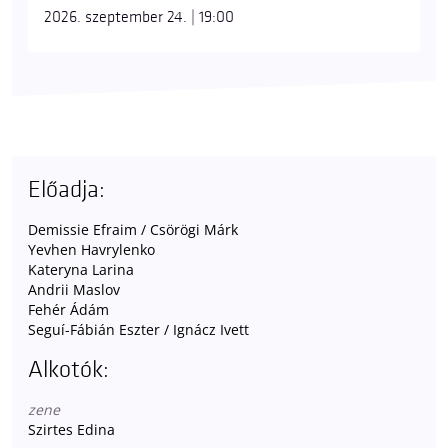
2026. szeptember 24. | 19:00
Előadja:
Demissie Efraim / Csörögi Márk
Yevhen Havrylenko
Kateryna Larina
Andrii Maslov
Fehér Ádám
Seguí-Fábián Eszter / Ignácz Ivett
Alkotók:
zene
Szirtes Edina