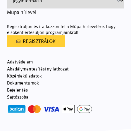
Müpa hírlevél
Regisztráljon és iratkozzon fel a Müpa hírlevelére, hogy
elsőként értesüljön programjainkról!
REGISZTRÁLOK
Adatvédelem
Akadálymentesítési nyilatkozat
Közérdekű adatok
Dokumentumok
Bejelentés
Sajtószoba