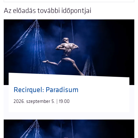
Az előadás további időpontjai
Recirquel: Paradisum
2026. szeptember 5. | 19:00