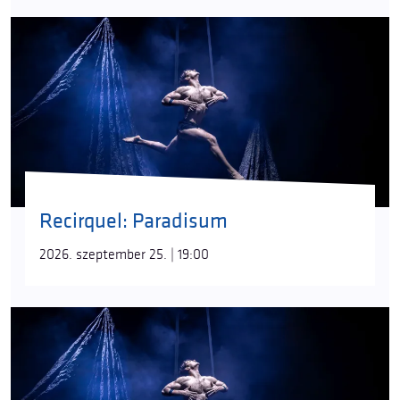
Recirquel: Paradisum
2026. szeptember 25. | 19:00