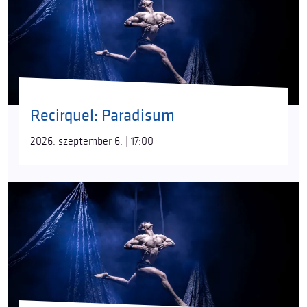
Recirquel: Paradisum
2026. szeptember 6. | 17:00