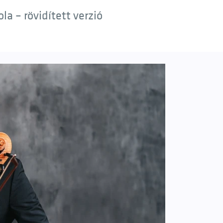
a – rövidített verzió