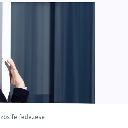
özös felfedezése