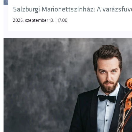
Salzburgi Marionettszínház: A varázsfuvol
2026. szeptember 13. | 17:00