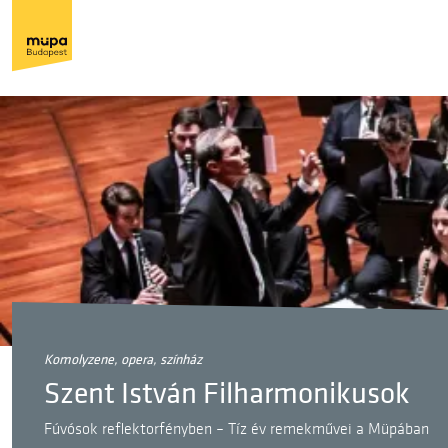
komolyzene, opera, színház
Szent István Filharmonikusok
Fúvósok reflektorfényben – Tíz év remekművei a Müpában