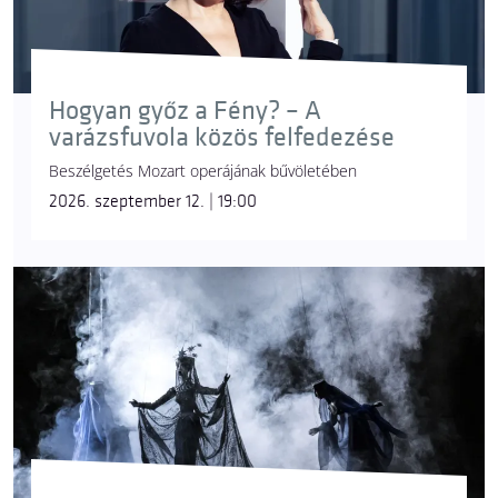
Hogyan győz a Fény? – A
varázsfuvola közös felfedezése
Beszélgetés Mozart operájának bűvöletében
2026. szeptember 12. | 19:00