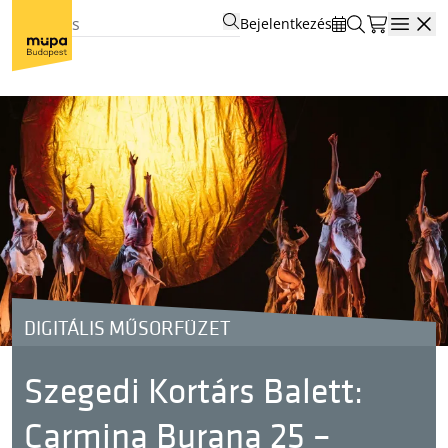
Bejelentkezés
Open
DIGITÁLIS MŰSORFÜZET
Szegedi Kortárs Balett:
Carmina Burana 25 –