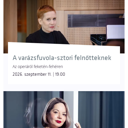
A varázsfuvola-sztori felnőtteknek
Az operáról feketén-fehéren
2026. szeptember 11. | 19:00