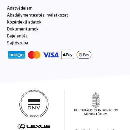
Adatvédelem
Akadálymentesítési nyilatkozat
Közérdekű adatok
Dokumentumok
Bejelentés
Sajtószoba