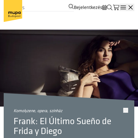
Bejelentkezés
Open
komolyzene, opera, színház
Frank: El Último Sueño de
Frida y Diego