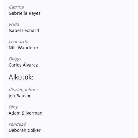
Catrina
Gabriella Reyes
Frida
Isabel Leonard
Leonardo
Nils Wanderer
Diego
Carlos Álvarez
Alkotók:
díszlet, jelmez
Jon Bausor
fény
Adam Silverman
rendező
Deborah Colker