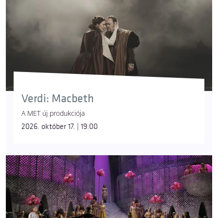
Verdi: Macbeth
A MET új produkciója
2026. október 17. | 19:00