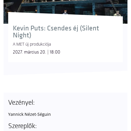
Kevin Puts: Csendes éj (Silent
Night)
A MET új produkciója
2027. március 20. | 18:00
Vezényel:
Yannick Nézet-Séguin
Szereplők: