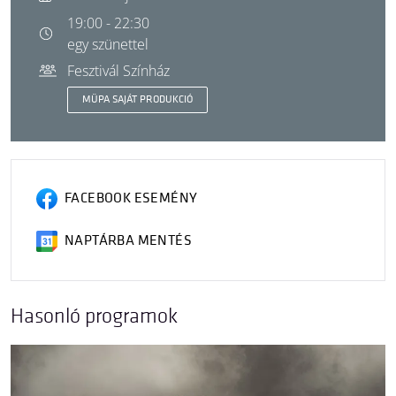
19:00 - 22:30
egy szünettel
Fesztivál Színház
MÜPA SAJÁT PRODUKCIÓ
FACEBOOK ESEMÉNY
NAPTÁRBA MENTÉS
Hasonló programok