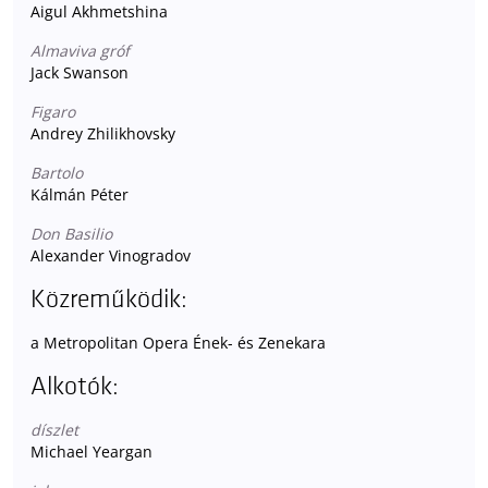
Aigul Akhmetshina
Almaviva gróf
Jack Swanson
Figaro
Andrey Zhilikhovsky
Bartolo
Kálmán Péter
Don Basilio
Alexander Vinogradov
Közreműködik:
a Metropolitan Opera Ének- és Zenekara
Alkotók:
díszlet
Michael Yeargan