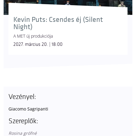
Kevin Puts: Csendes éj (Silent
Night)
A MET új produkciója
2027. március 20. | 18:00
Vezényel:
Giacomo Sagripanti
Szereplők:
Rosina grófné