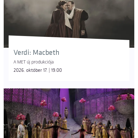
Verdi: Macbeth
A MET új produkciója
2026. október 17. | 19:00