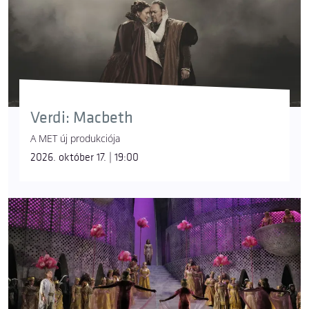
Verdi: Macbeth
A MET új produkciója
2026. október 17. | 19:00