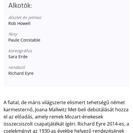
Alkotók:
díszlet és jelmez
Rob Howell
fény
Paule Constable
koreográfus
Sara Erde
rendező
Richard Eyre
A fiatal, de máris világszerte elismert tehetségű német
karmesternő, Joana Mallwitz Met-beli debütálását hozza
el az előadás, amely remek Mozart-énekesek
összecsiszolt csapatjátékát ígéri. Richard Eyre 2014-es, a
cselekményt az 1930-as évekbe helyező rendezésének