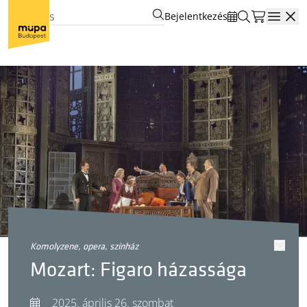
Bejelentkezés
Open
komolyzene, opera, színház
Mozart: Figaro házassága
2025. április 26. szombat