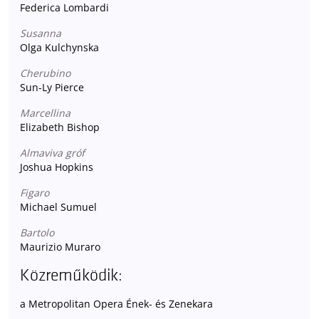
Federica Lombardi
Susanna
Olga Kulchynska
Cherubino
Sun-Ly Pierce
Marcellina
Elizabeth Bishop
Almaviva gróf
Joshua Hopkins
Figaro
Michael Sumuel
Bartolo
Maurizio Muraro
Közreműködik:
a Metropolitan Opera Ének- és Zenekara