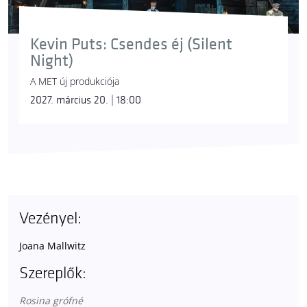
Kevin Puts: Csendes éj (Silent
Night)
A MET új produkciója
2027. március 20. | 18:00
Vezényel:
Joana Mallwitz
Szereplők:
Rosina grófné