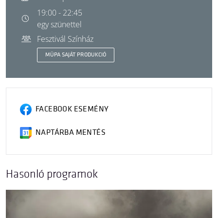
19:00 - 22:45
egy szünettel
Fesztivál Színház
MÜPA SAJÁT PRODUKCIÓ
FACEBOOK ESEMÉNY
NAPTÁRBA MENTÉS
Hasonló programok