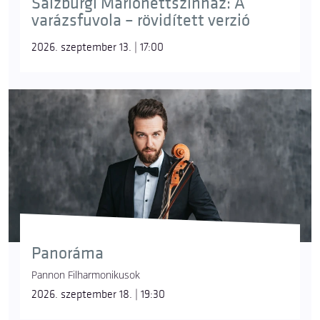
Salzburgi Marionettszínház: A
varázsfuvola – rövidített verzió
2026. szeptember 13. | 17:00
Panoráma
Pannon Filharmonikusok
2026. szeptember 18. | 19:30