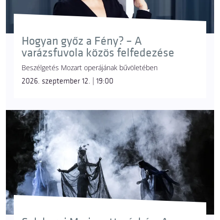
Hogyan győz a Fény? – A
varázsfuvola közös felfedezése
Beszélgetés Mozart operájának bűvöletében
2026. szeptember 12. | 19:00