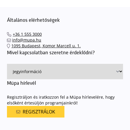
Általános elérhetőségek
+36 1 555 3000
info@mupa.hu
1095 Budapest, Komor Marcell u. 1.
Mivel kapcsolatban szeretne érdeklődni?
Müpa hírlevél
Regisztráljon és iratkozzon fel a Müpa hírlevelére, hogy
elsőként értesüljön programjainkról!
REGISZTRÁLOK