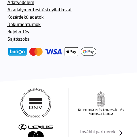
Adatvédelem
Akadálymentesítési nyilatkozat
Közérdekű adatok
Dokumentumok
Bejelentés
Sajtószoba
További partnerek