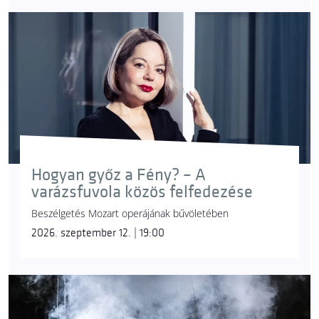
Hogyan győz a Fény? – A
varázsfuvola közös felfedezése
Beszélgetés Mozart operájának bűvöletében
2026. szeptember 12. | 19:00