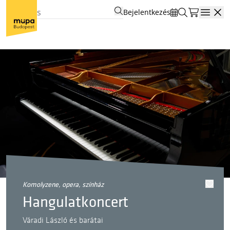
Bejelentkezés
Open
komolyzene, opera, színház
Hangulatkoncert
Váradi László és barátai