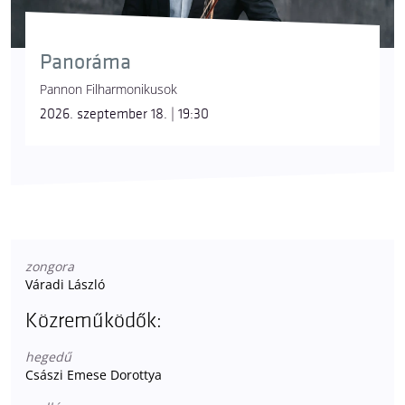
Panoráma
Pannon Filharmonikusok
2026. szeptember 18. | 19:30
zongora
Váradi László
Közreműködők:
hegedű
Császi Emese Dorottya