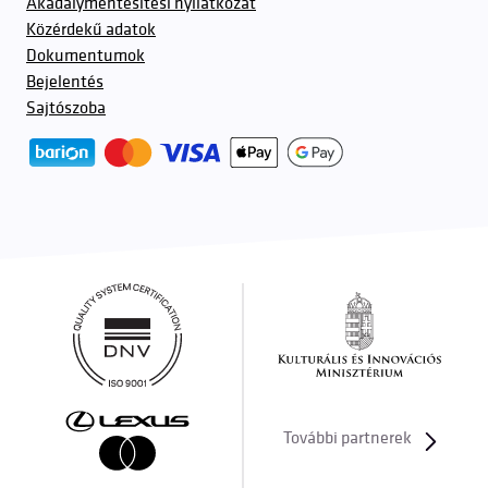
Akadálymentesítési nyilatkozat
Közérdekű adatok
Dokumentumok
Bejelentés
Sajtószoba
További partnerek