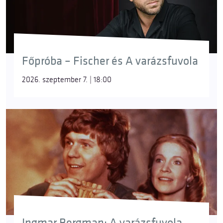
Főpróba – Fischer és A varázsfuvola
2026. szeptember 7. | 18:00
Ingmar Bergman: A varázsfuvola