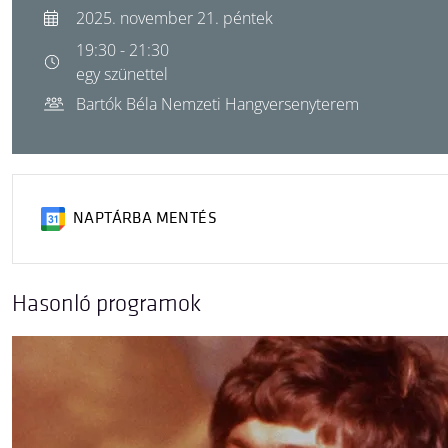
2025. november 21. péntek
19:30 - 21:30
egy szünettel
Bartók Béla Nemzeti Hangversenyterem
NAPTÁRBA MENTÉS
Hasonló programok