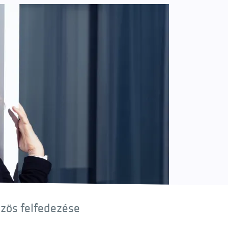
özös felfedezése