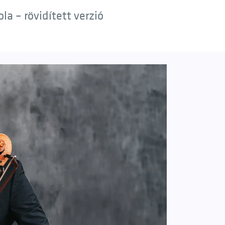
a – rövidített verzió