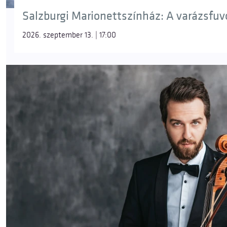
Salzburgi Marionettszínház: A varázsfuvol
2026. szeptember 13. | 17:00