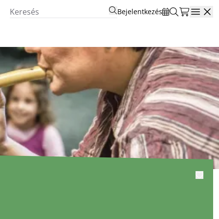
Bejelentkezés
Open