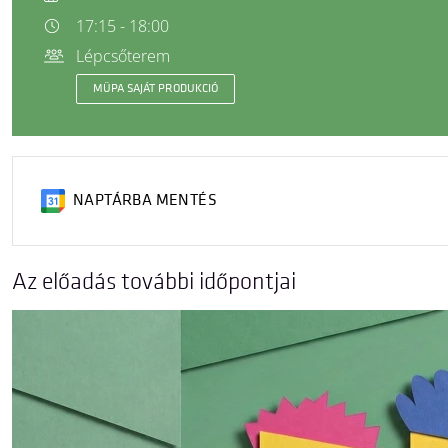
17:15 - 18:00
Lépcsőterem
MÜPA SAJÁT PRODUKCIÓ
NAPTÁRBA MENTÉS
Az előadás további időpontjai