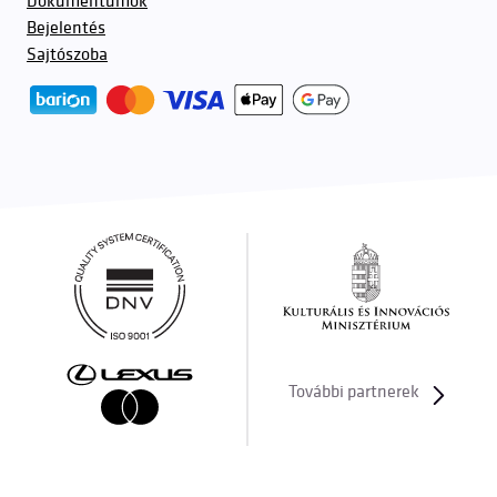
Dokumentumok
Bejelentés
Sajtószoba
További partnerek