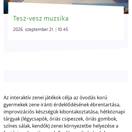
Tesz-vesz muzsika
2026. szeptember 21. | 10:45
Az interaktív zenei játékok célja az óvodás korú
gyermekek zene iránti érdeklődésének ébrentartása,
improvizációs készségük kibontakoztatása, hétköznapi
tárgyak (légycsapók, óriás csipeszek, óriás gombok,
színes sálak, kendők) zenei környezetbe helyezése a