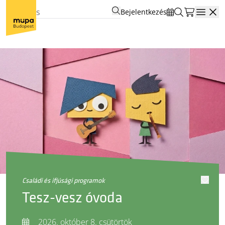
Bejelentkezés
Open
családi és ifjúsági programok
Tesz-vesz óvoda
2026. október 8. csütörtök