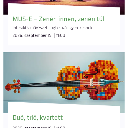
MUS-E – Zenén innen, zenén túl
Interaktív művészeti foglalkozás gyerekeknek
2026. szeptember 19. | 11:00
Duó, trió, kvartett