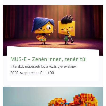
MUS-E – Zenén innen, zenén túl
Interaktív művészeti foglalkozás gyerekeknek
2026. szeptember 19. | 11:00