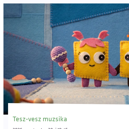
Tesz-vesz muzsika