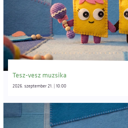
Tesz-vesz muzsika
2026. szeptember 21. | 10:00