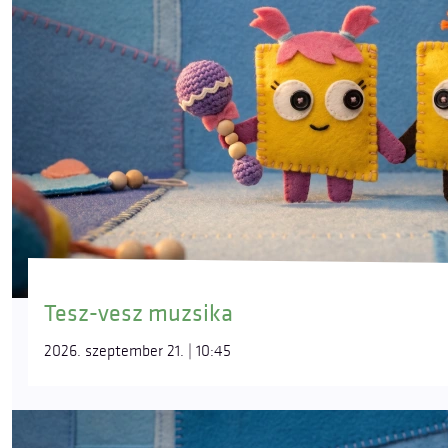
Tesz-vesz muzsika
2026. szeptember 21. | 10:45