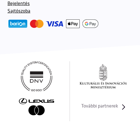
Bejelentés
Sajtószoba
További partnerek