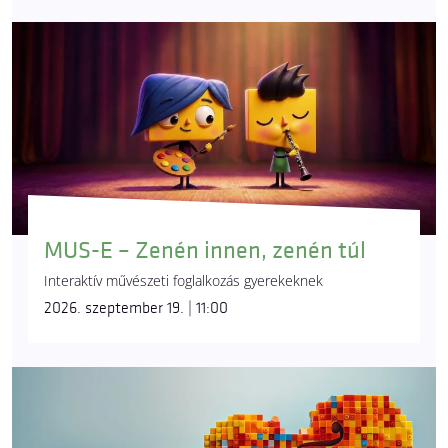
MUS-E – Zenén innen, zenén túl
Interaktív művészeti foglalkozás gyerekeknek
2026. szeptember 19. | 11:00