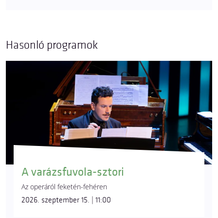
Hasonló programok
A varázsfuvola-sztori
Az operáról feketén-fehéren
2026. szeptember 15. | 11:00