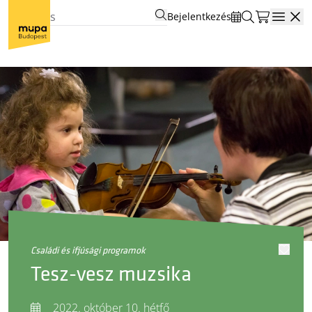
Bejelentkezés
Open
családi és ifjúsági programok
Tesz-vesz muzsika
2022. október 10. hétfő