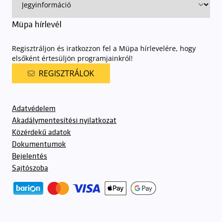
Müpa hírlevél
Regisztráljon és iratkozzon fel a Müpa hírlevelére, hogy
elsőként értesüljön programjainkról!
REGISZTRÁLOK
Adatvédelem
Akadálymentesítési nyilatkozat
Közérdekű adatok
Dokumentumok
Bejelentés
Sajtószoba