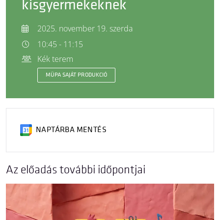
kisgyermekeknek
2025. november 19. szerda
10:45 - 11:15
Kék terem
MÜPA SAJÁT PRODUKCIÓ
NAPTÁRBA MENTÉS
Az előadás további időpontjai