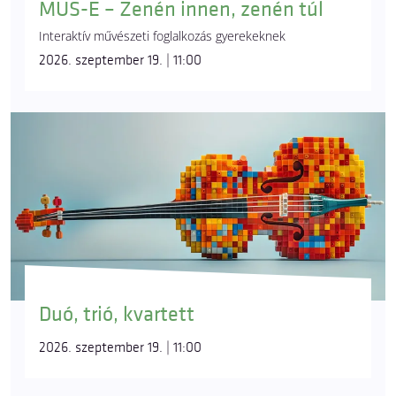
MUS-E – Zenén innen, zenén túl
Interaktív művészeti foglalkozás gyerekeknek
2026. szeptember 19. | 11:00
Duó, trió, kvartett
2026. szeptember 19. | 11:00