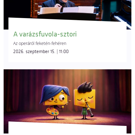
A varázsfuvola-sztori
Az operáról feketén-fehéren
2026. szeptember 15. | 11:00