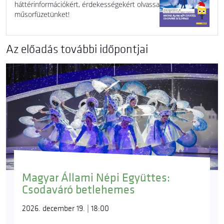
háttérinformációkért, érdekességekért olvassa
műsorfüzetünket!
Az előadás további időpontjai
Magyar Állami Népi Együttes:
Csodaváró betlehemes
2026. december 19. | 18:00