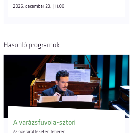
2026. december 23. | 11:00
Hasonló programok
A varázsfuvola-sztori
Az operáról feketén-fehéren