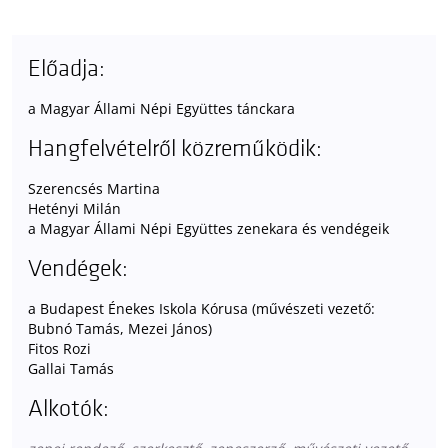
Előadja:
a Magyar Állami Népi Együttes tánckara
Hangfelvételről közreműködik:
Szerencsés Martina
Hetényi Milán
a Magyar Állami Népi Együttes zenekara és vendégeik
Vendégek:
a Budapest Énekes Iskola Kórusa (művészeti vezető:
Bubnó Tamás, Mezei János)
Fitos Rozi
Gallai Tamás
Alkotók: