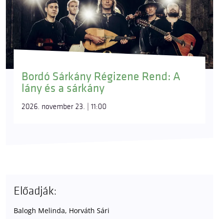
Bordó Sárkány Régizene Rend: A
lány és a sárkány
2026. november 23. | 11:00
Előadják:
Balogh Melinda, Horváth Sári