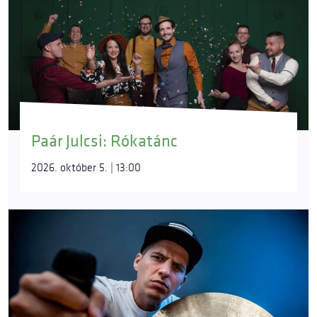
Paár Julcsi: Rókatánc
2026. október 5. | 13:00