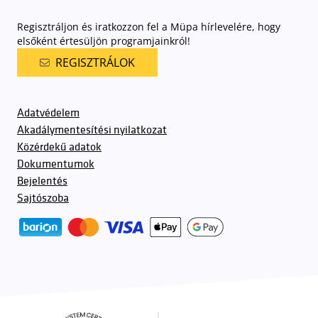
Regisztráljon és iratkozzon fel a Müpa hírlevelére, hogy
elsőként értesüljön programjainkról!
REGISZTRÁLOK
Adatvédelem
Akadálymentesítési nyilatkozat
Közérdekű adatok
Dokumentumok
Bejelentés
Sajtószoba