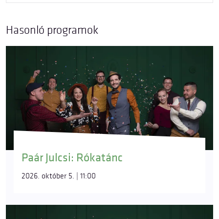
Hasonló programok
Paár Julcsi: Rókatánc
2026. október 5. | 11:00