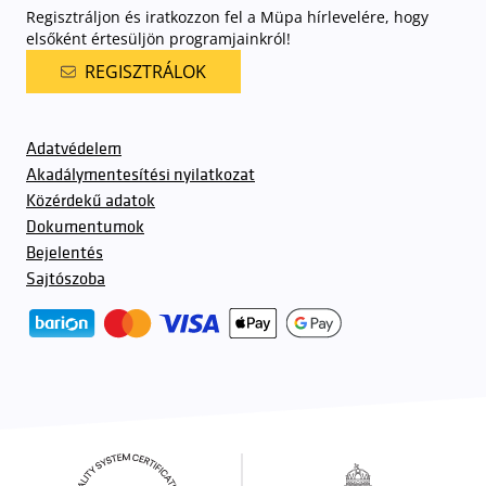
Regisztráljon és iratkozzon fel a Müpa hírlevelére, hogy
elsőként értesüljön programjainkról!
REGISZTRÁLOK
Adatvédelem
Akadálymentesítési nyilatkozat
Közérdekű adatok
Dokumentumok
Bejelentés
Sajtószoba