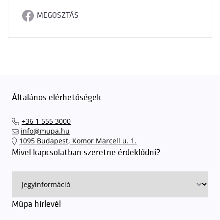
MEGOSZTÁS
Általános elérhetőségek
+36 1 555 3000
info@mupa.hu
1095 Budapest, Komor Marcell u. 1.
Mivel kapcsolatban szeretne érdeklődni?
Müpa hírlevél