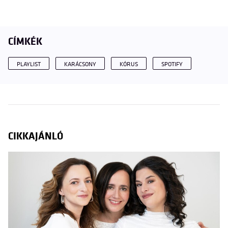
CÍMKÉK
PLAYLIST
KARÁCSONY
KÓRUS
SPOTIFY
CIKKAJÁNLÓ