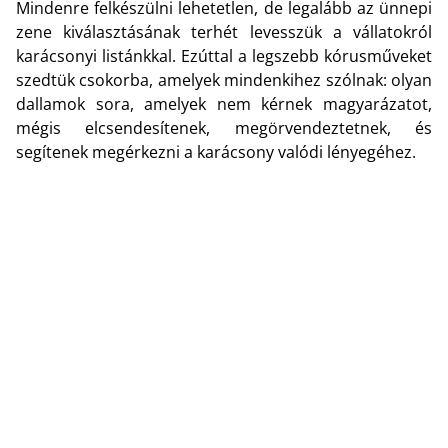
Mindenre felkészülni lehetetlen, de legalább az ünnepi
zene kiválasztásának terhét levesszük a vállatokról
karácsonyi listánkkal. Ezúttal a legszebb kórusműveket
szedtük csokorba, amelyek mindenkihez szólnak: olyan
dallamok sora, amelyek nem kérnek magyarázatot,
mégis elcsendesítenek, megörvendeztetnek, és
segítenek megérkezni a karácsony valódi lényegéhez.