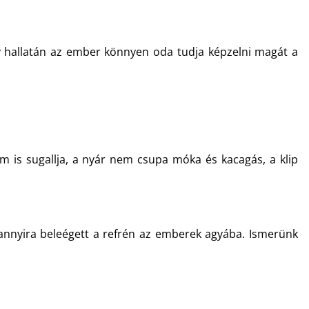
ény hallatán az ember könnyen oda tudja képzelni magát a
m is sugallja, a nyár nem csupa móka és kacagás, a klip
annyira beleégett a refrén az emberek agyába. Ismerünk