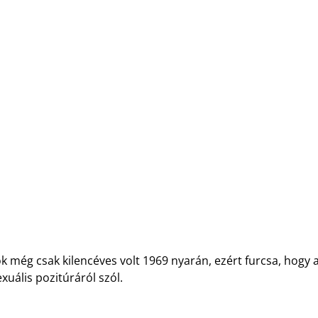
 még csak kilencéves volt 1969 nyarán, ezért furcsa, hogy a
xuális pozitúráról szól.