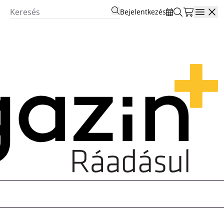
Bejelentkezés
Open