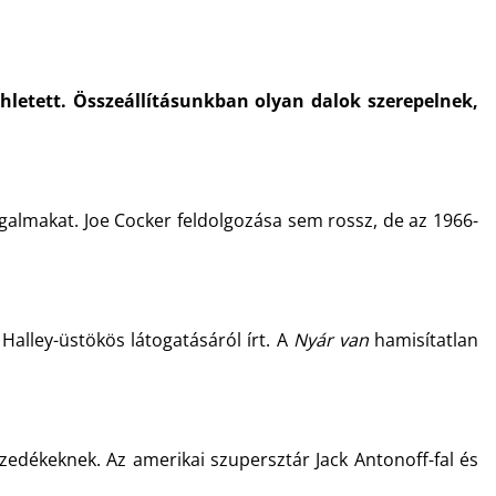
hletett. Összeállításunkban olyan dalok szerepelnek,
galmakat. Joe Cocker feldolgozása sem rossz, de az 1966-
Halley-üstökös látogatásáról írt. A
Nyár van
hamisítatlan
edékeknek. Az amerikai szupersztár Jack Antonoff-fal és