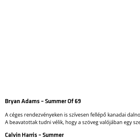
Bryan Adams – Summer Of 69
A céges rendezvényeken is szívesen fellépő kanadai dalnok
A beavatottak tudni vélik, hogy a szöveg valójában egy sze
Calvin Harris – Summer