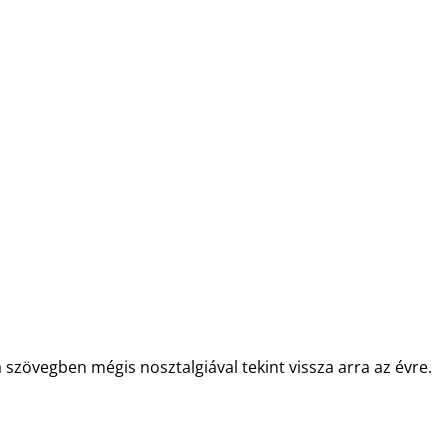
 szövegben mégis nosztalgiával tekint vissza arra az évre.