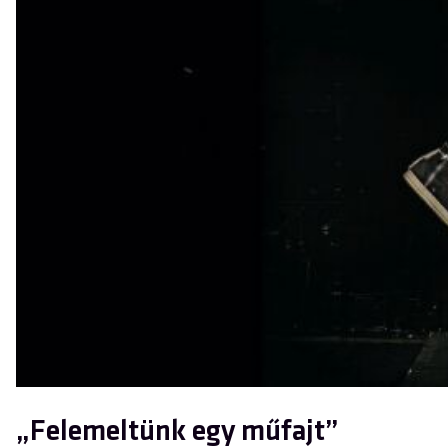
„Felemeltünk egy műfajt”