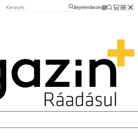
Bejelentkezés
Open