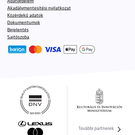
Adatvédelem
Akadálymentesítési nyilatkozat
Közérdekű adatok
Dokumentumok
Bejelentés
Sajtószoba
További partnerek