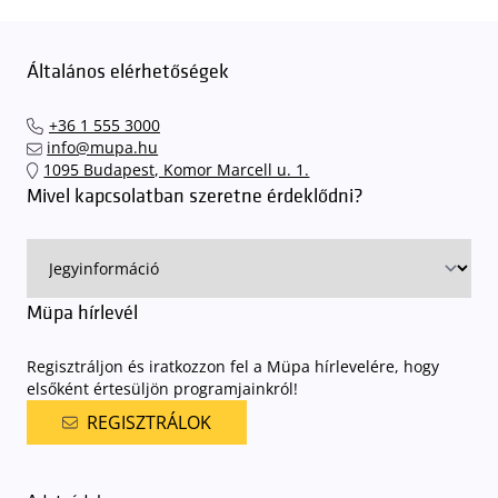
Általános elérhetőségek
+36 1 555 3000
info@mupa.hu
1095 Budapest, Komor Marcell u. 1.
Mivel kapcsolatban szeretne érdeklődni?
Müpa hírlevél
Regisztráljon és iratkozzon fel a Müpa hírlevelére, hogy
elsőként értesüljön programjainkról!
REGISZTRÁLOK