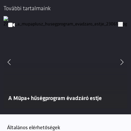
További tartalmaink
A Müpa+ hűségprogram évadzáró estje
Általános elérhetőségek