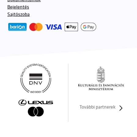
Bejelentés
Sajtószoba
További partnerek