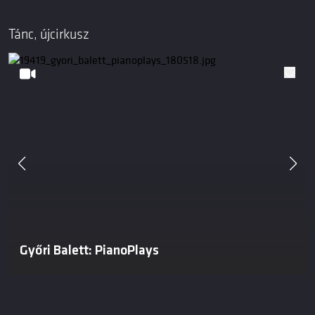
Tánc, újcirkusz
Győri Balett: PianoPlays