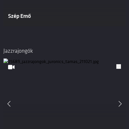
Szép Ernő
Jazzrajongók