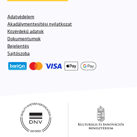
Adatvédelem
Akadálymentesítési nyilatkozat
Közérdekű adatok
Dokumentumok
Bejelentés
Sajtószoba