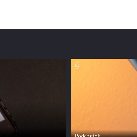
Podcastek