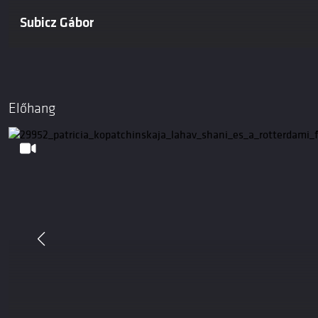
Subicz Gábor
Előhang