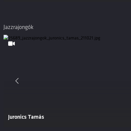
Jazzrajongók
Juronics Tamás