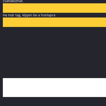
csatlakozhat.
Ha már tag, lépjen be a honlapra