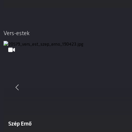
Vers-estek
Szép Ernő