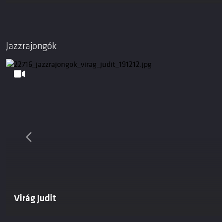
Jazzrajongók
Virág Judit