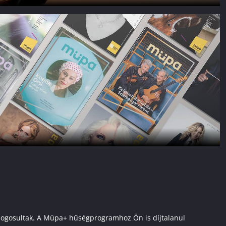
ai jogosultak. A Müpa+ hűségprogramhoz Ön is díjtalanul