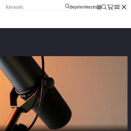
Bejelentkezés
Open