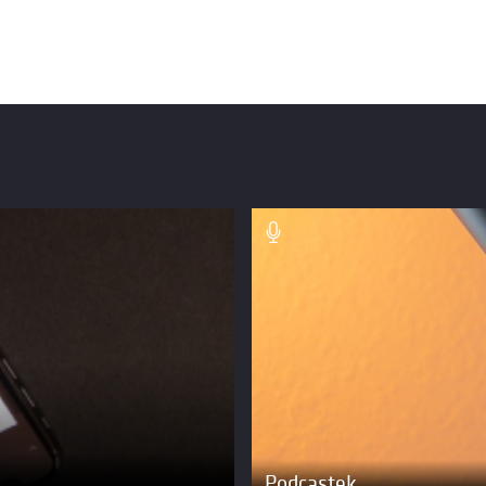
Podcastek