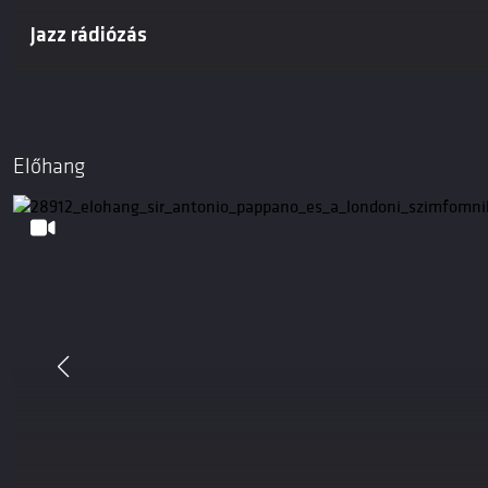
Jazz rádiózás
Előhang