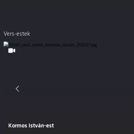
Vers-estek
Kormos István-est