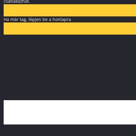
csatlakozhat.
Ha már tag, lépjen be a honlapra