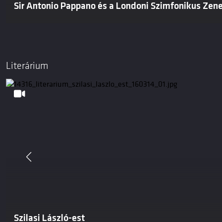
Sir Antonio Pappano és a Londoni Szimfonikus Zen
Literárium
Szilasi László-est