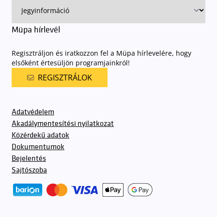
Müpa hírlevél
Regisztráljon és iratkozzon fel a Müpa hírlevelére, hogy
elsőként értesüljön programjainkról!
REGISZTRÁLOK
Adatvédelem
Akadálymentesítési nyilatkozat
Közérdekű adatok
Dokumentumok
Bejelentés
Sajtószoba