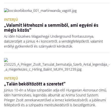
INTERJÚ
„Valamit létrehozni a semmiből, ami egyéni és
mégis közös”
Az idén húszéves Magashegyi Underground frontasszonya,
dalszerzőjét a június 4-i koncertről, a vendégfellépőkről, valamint
erdélyi gyökerekről és szárnyakról kérdeztük.
INTERJÚ
„Talán beköltözött a szeretet”
Június 10-én a Müpa színpadán adja elő
Hungarian Astronaut
című,
idén harmincéves, legendás albumát az Anima Sound System.
Prieger Zsolt zenekarvezetővel a lemez keletkezéséről, a jubileumi
fellépésről és a színpadra merészkedésről is beszélgettünk.