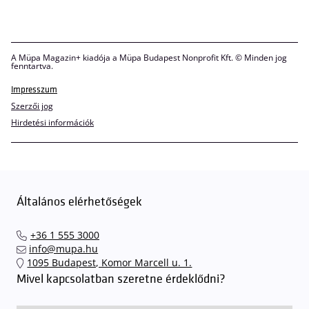
A Müpa Magazin+ kiadója a Müpa Budapest Nonprofit Kft. © Minden jog
fenntartva.
Impresszum
Szerzői jog
Hirdetési információk
Általános elérhetőségek
+36 1 555 3000
info@mupa.hu
1095 Budapest, Komor Marcell u. 1.
Mivel kapcsolatban szeretne érdeklődni?