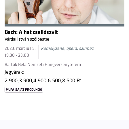
Bach: A hat csellószvit
Várdai István szólóestje
2023. március 5.
Komolyzene, opera, színház
19:30 - 23:00
Bartók Béla Nemzeti Hangversenyterem
Jegyárak:
2 900,
3 900,
4 900,
6 500,
8 500 Ft
MÜPA SAJÁT PRODUKCIÓ