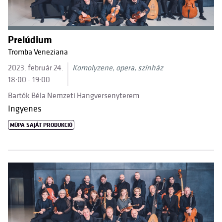
Prelúdium
Tromba Veneziana
2023. február 24.
Komolyzene, opera, színház
18:00 - 19:00
Bartók Béla Nemzeti Hangversenyterem
Ingyenes
MÜPA SAJÁT PRODUKCIÓ