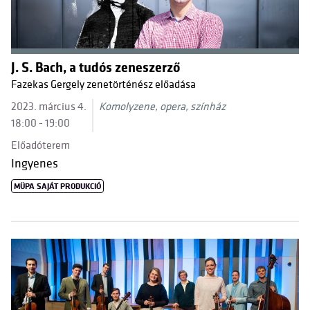
J. S. Bach, a tudós zeneszerző
Fazekas Gergely zenetörténész előadása
2023. március 4.
Komolyzene, opera, színház
18:00 - 19:00
Előadóterem
Ingyenes
MÜPA SAJÁT PRODUKCIÓ