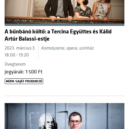
A bűnbánó költő: a Tercina Együttes és Kálid
Artúr Balassi-estje
2023. március 3.
Komolyzene, opera, színház
18:00 - 19:20
Üvegterem
Jegyárak: 1 500 Ft
MÜPA SAJÁT PRODUKCIÓ