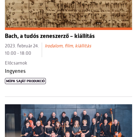
Bach, a tudós zeneszerző – kiállítás
2023. február 24.
Irodalom, film, kiállítás
10:00 - 18:00
Előcsarnok
Ingyenes
MÜPA SAJÁT PRODUKCIÓ