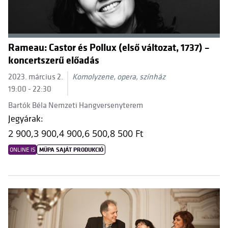
Rameau: Castor és Pollux (első változat, 1737) –
koncertszerű előadás
2023. március 2.
Komolyzene, opera, színház
19:00 - 22:30
Bartók Béla Nemzeti Hangversenyterem
Jegyárak:
2 900,
3 900,
4 900,
6 500,
8 500 Ft
ONLINE IS
MÜPA SAJÁT PRODUKCIÓ