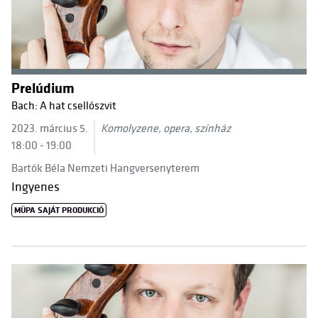
Prelúdium
Bach: A hat csellószvit
2023. március 5.
Komolyzene, opera, színház
18:00 - 19:00
Bartók Béla Nemzeti Hangversenyterem
Ingyenes
MÜPA SAJÁT PRODUKCIÓ