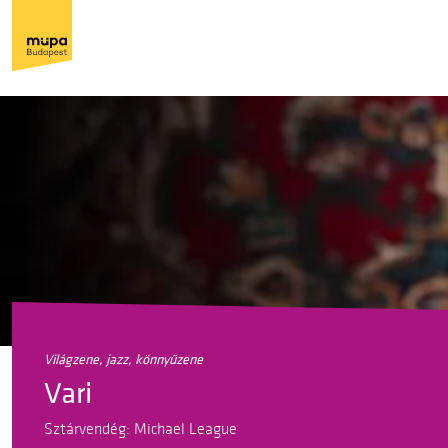
világzene, jazz, könnyűzene
Vari
Sztárvendég: Michael League