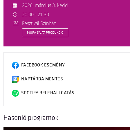
2026. március 3. kedd
20:00 - 21:30
Fesztivál Színház
MÜPA SAJÁT PRODUKCIÓ
FACEBOOK ESEMÉNY
NAPTÁRBA MENTÉS
SPOTIFY BELEHALLGATÁS
Hasonló programok