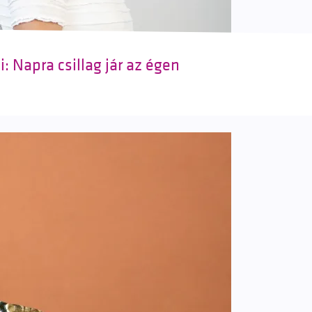
: Napra csillag jár az égen