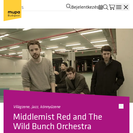
Bejelentkezés
Open
világzene, jazz, könnyűzene
Middlemist Red and The
Wild Bunch Orchestra