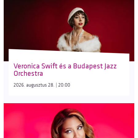
Veronica Swift és a Budapest Jazz
Orchestra
2026. augusztus 28. | 20:00