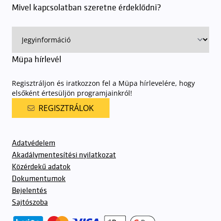
Mivel kapcsolatban szeretne érdeklődni?
Müpa hírlevél
Regisztráljon és iratkozzon fel a Müpa hírlevelére, hogy
elsőként értesüljön programjainkról!
REGISZTRÁLOK
Adatvédelem
Akadálymentesítési nyilatkozat
Közérdekű adatok
Dokumentumok
Bejelentés
Sajtószoba