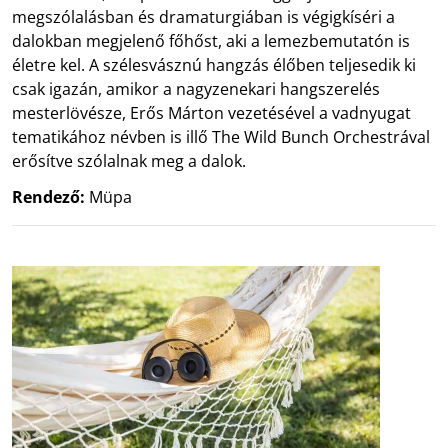
megszólalásban és dramaturgiában is végigkíséri a
dalokban megjelenő főhőst, aki a lemezbemutatón is
életre kel. A szélesvásznú hangzás élőben teljesedik ki
csak igazán, amikor a nagyzenekari hangszerelés
mesterlövésze, Erős Márton vezetésével a vadnyugat
tematikához névben is illő The Wild Bunch Orchestrával
erősítve szólalnak meg a dalok.
Rendező:
Müpa