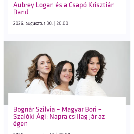
Aubrey Logan és a Csapó Krisztián
Band
2026. augusztus 30. | 20:00
Bognár Szilvia – Magyar Bori –
Szalóki Ági: Napra csillag jár az
égen