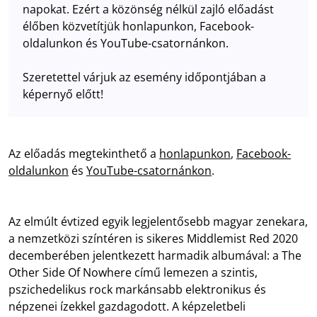
napokat. Ezért a közönség nélkül zajló előadást
élőben közvetítjük honlapunkon, Facebook-
oldalunkon és YouTube-csatornánkon.
Szeretettel várjuk az esemény időpontjában a
képernyő előtt!
Az előadás megtekinthető a
honlapunkon
,
Facebook-
oldalunkon
és
YouTube-csatornánkon
.
Az elmúlt évtized egyik legjelentősebb magyar zenekara,
a nemzetközi színtéren is sikeres Middlemist Red 2020
decemberében jelentkezett harmadik albumával: a The
Other Side Of Nowhere című lemezen a szintis,
pszichedelikus rock markánsabb elektronikus és
népzenei ízekkel gazdagodott. A képzeletbeli