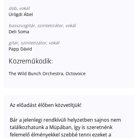
dob, vokál
Ürögdi Ábel
basszusgitár, szintetizátor, vokál
Deli Soma
gitár, szintetizátor, vokál
Papp Dávid
Közreműködik:
The Wild Bunch Orchestra, Octovoice
Az előadást élőben közvetítjük!
Bár a jelenlegi rendkívüli helyzetben sajnos nem
találkozhatunk a Müpában, így is szeretnénk
felemelő élményekkel szebbé tenni ezeket a