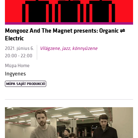
Mongooz And The Magnet presents: Organic ⇌
Electric
2021. június 6.
Világzene, jazz, könnyűzene
20:00 - 22:00
Müpa Home
Ingyenes
MÜPA SAJÁT PRODUKCIÓ