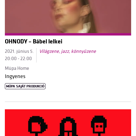
OHNODY – Bábel lelkei
2021. június 5.
Világzene, jazz, könnyűzene
20:00 - 22:00
Müpa Home
Ingyenes
MÜPA SAJÁT PRODUKCIÓ