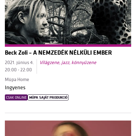
Beck Zoli – A NEMZEDÉK NÉLKÜLI EMBER
2021. június 4.
Világzene, jazz, könnyűzene
20:00 - 22:00
Müpa Home
Ingyenes
CSAK ONLINE
MÜPA SAJÁT PRODUKCIÓ