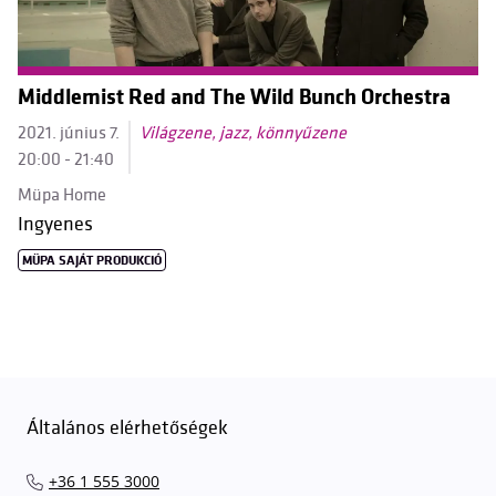
Middlemist Red and The Wild Bunch Orchestra
2021. június 7.
Világzene, jazz, könnyűzene
20:00 - 21:40
Müpa Home
Ingyenes
MÜPA SAJÁT PRODUKCIÓ
Általános elérhetőségek
+36 1 555 3000