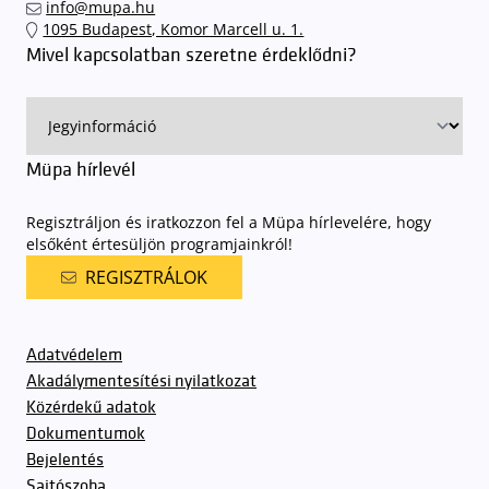
info@mupa.hu
1095 Budapest, Komor Marcell u. 1.
Mivel kapcsolatban szeretne érdeklődni?
Müpa hírlevél
Regisztráljon és iratkozzon fel a Müpa hírlevelére, hogy
elsőként értesüljön programjainkról!
REGISZTRÁLOK
Adatvédelem
Akadálymentesítési nyilatkozat
Közérdekű adatok
Dokumentumok
Bejelentés
Sajtószoba