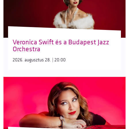
Veronica Swift és a Budapest Jazz
Orchestra
2026. augusztus 28. | 20:00