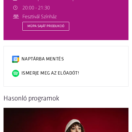
20:00 - 21:30
Fesztivál Színház
MÜPA SAJÁT PRODUKCIÓ
NAPTÁRBA MENTÉS
ISMERJE MEG AZ ELŐADÓT!
Hasonló programok