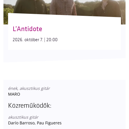
L’Antidote
2026. október 7. | 20:00
ének, akusztikus gitár
MARO
Közreműködők:
akusztikus gitár
Darío Barroso, Pau Figueres