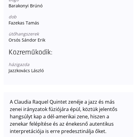
Barakonyi Brúnó
dob
Fazekas Tamás
ütőhangszerek
Orsós Sándor Erik
Közreműködik:
házigazda
Jazzkovács László
A Claudia Raquel Quintet zenéje a jazz és más
zenei irányzatok fúziójára épül, köztük jelentős
hangsúlyt kap a dél-amerikai zene, hiszen a
zenekar felépítése és az énekesnő autentikus
interpretációja is erre predesztinálja őket.