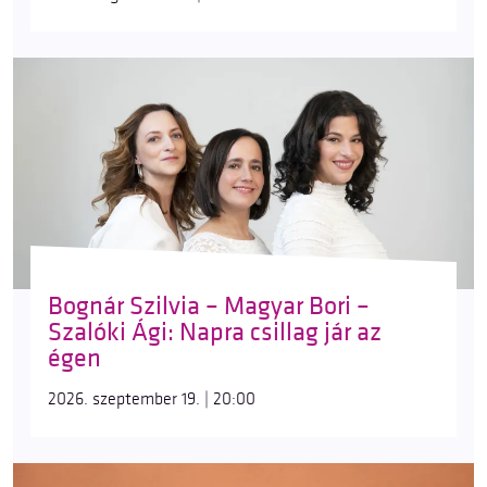
Bognár Szilvia – Magyar Bori –
Szalóki Ági: Napra csillag jár az
égen
2026. szeptember 19. | 20:00