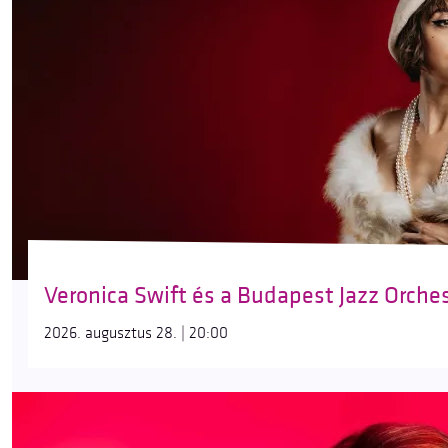
Veronica Swift és a Budapest Jazz Orche
2026. augusztus 28. | 20:00