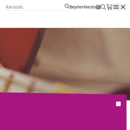
Bejelentkezés
Open