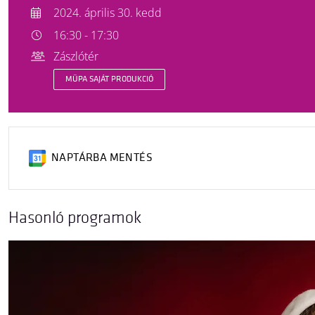
2024. április 30. kedd
16:30 - 17:30
Zászlótér
MÜPA SAJÁT PRODUKCIÓ
NAPTÁRBA MENTÉS
Hasonló programok