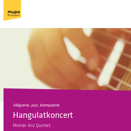
világzene, jazz, könnyűzene
Hangulatkoncert
Molnár Aliz Quintet