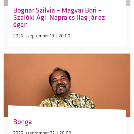
Bognár Szilvia – Magyar Bori –
Szalóki Ági: Napra csillag jár az
égen
2026. szeptember 19. | 20:00
Bonga
2026. szeptember 22. | 20:00