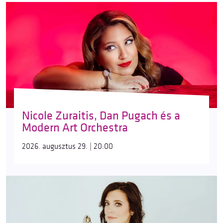
Nicole Zuraitis, Dan Pugach és a
Modern Art Orchestra
2026. augusztus 29. | 20:00