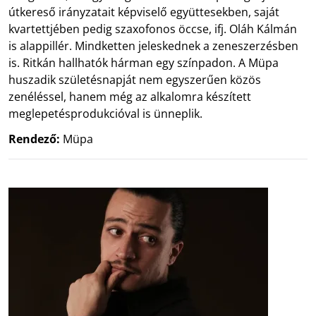
útkereső irányzatait képviselő együttesekben, saját
kvartettjében pedig szaxofonos öccse, ifj. Oláh Kálmán
is alappillér. Mindketten jeleskednek a zeneszerzésben
is. Ritkán hallhatók hárman egy színpadon. A Müpa
huszadik születésnapját nem egyszerűen közös
zenéléssel, hanem még az alkalomra készített
meglepetésprodukcióval is ünneplik.
Rendező:
Müpa