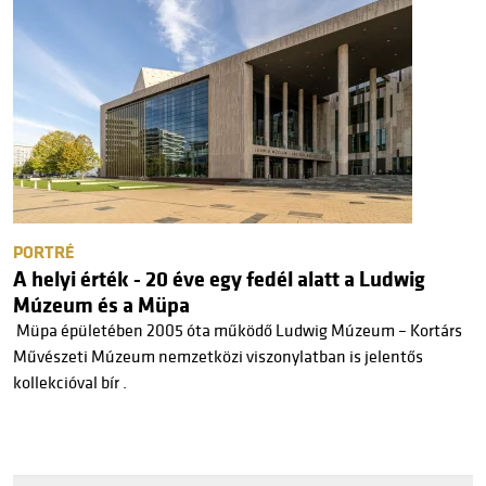
PORTRÉ
A helyi érték - 20 éve egy fedél alatt a Ludwig
Múzeum és a Müpa
Müpa épületében 2005 óta működő Ludwig Múzeum – Kortárs
Művészeti Múzeum nemzetközi viszonylatban is jelentős
kollekcióval bír .