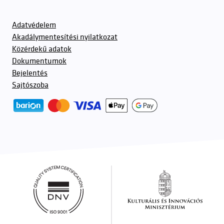
Adatvédelem
Akadálymentesítési nyilatkozat
Közérdekű adatok
Dokumentumok
Bejelentés
Sajtószoba