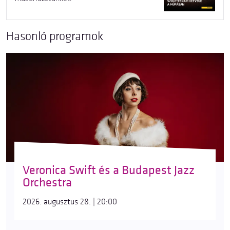
Hasonló programok
Veronica Swift és a Budapest Jazz
Orchestra
2026. augusztus 28. | 20:00