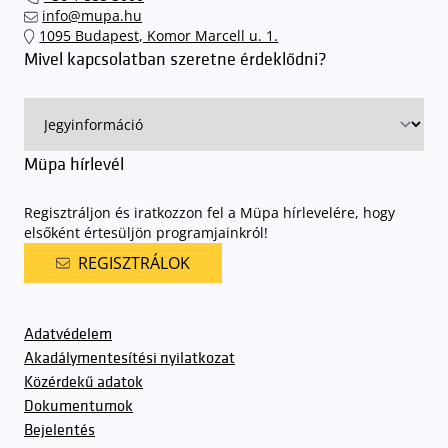
info@mupa.hu
1095 Budapest, Komor Marcell u. 1.
Mivel kapcsolatban szeretne érdeklődni?
Müpa hírlevél
Regisztráljon és iratkozzon fel a Müpa hírlevelére, hogy
elsőként értesüljön programjainkról!
REGISZTRÁLOK
Adatvédelem
Akadálymentesítési nyilatkozat
Közérdekű adatok
Dokumentumok
Bejelentés