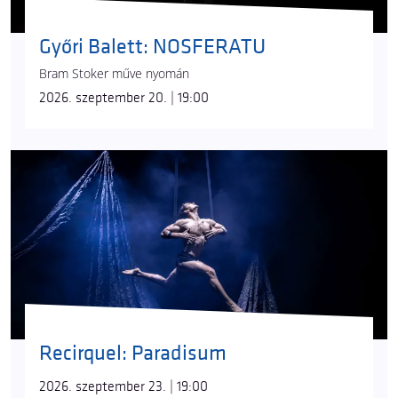
Győri Balett: NOSFERATU
Bram Stoker műve nyomán
2026. szeptember 20. | 19:00
Recirquel: Paradisum
2026. szeptember 23. | 19:00