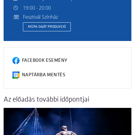
19:00 - 20:00
Fesztivál Színház
MÜPA SAJÁT PRODUKCIÓ
FACEBOOK ESEMÉNY
NAPTÁRBA MENTÉS
Az előadás további időpontjai