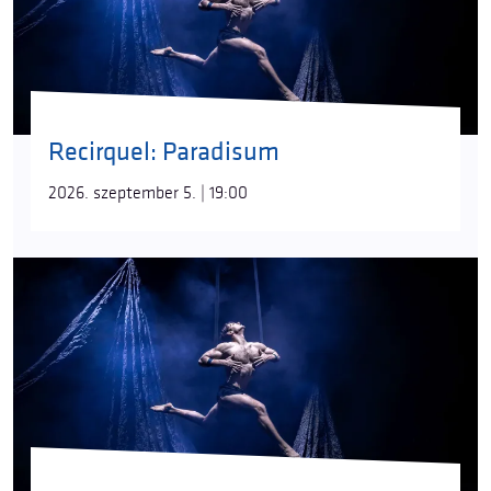
Recirquel: Paradisum
2026. szeptember 5. | 19:00