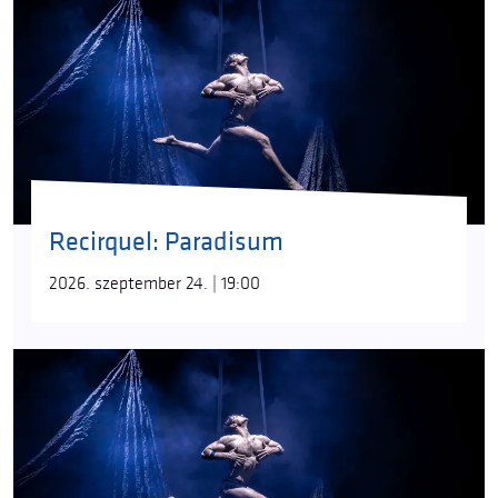
Recirquel: Paradisum
2026. szeptember 24. | 19:00