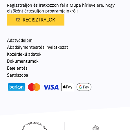
Regisztráljon és iratkozzon fel a Müpa hírlevelére, hogy
elsőként értesüljön programjainkról!
REGISZTRÁLOK
Adatvédelem
Akadálymentesítési nyilatkozat
Közérdekű adatok
Dokumentumok
Bejelentés
Sajtószoba