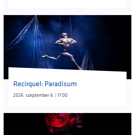
Recirquel: Paradisum
2026. szeptember 6. | 17:00