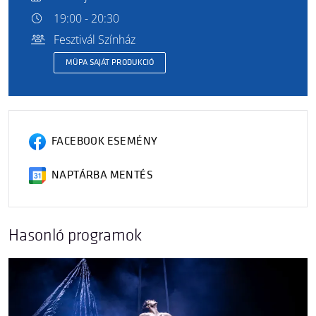
19:00 - 20:30
Fesztivál Színház
MÜPA SAJÁT PRODUKCIÓ
FACEBOOK ESEMÉNY
NAPTÁRBA MENTÉS
Hasonló programok