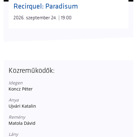
Recirquel: Paradisum
2026. szeptember 24. | 19:00
Közreműködők:
Idegen
Koncz Péter
Anya
Ujvári Katalin
Remény
Matola Dávid
Lány