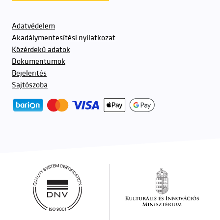
Adatvédelem
Akadálymentesítési nyilatkozat
Közérdekű adatok
Dokumentumok
Bejelentés
Sajtószoba