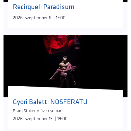
Recirquel: Paradisum
2026. szeptember 6. | 17:00
Győri Balett: NOSFERATU
Bram Stoker műve nyomán
2026. szeptember 19. | 19:00