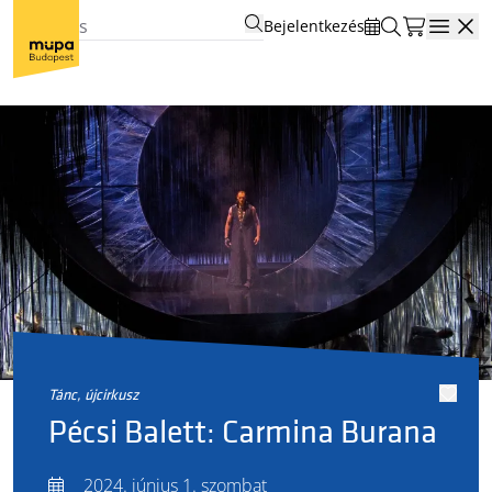
Bejelentkezés
Open
tánc, újcirkusz
Pécsi Balett: Carmina Burana
2024. június 1. szombat