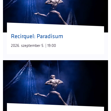
Recirquel: Paradisum
2026. szeptember 5. | 19:00