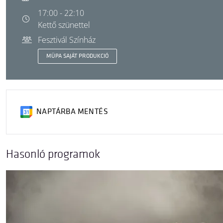
17:00 - 22:10
Kettő szünettel
Fesztivál Színház
MÜPA SAJÁT PRODUKCIÓ
NAPTÁRBA MENTÉS
Hasonló programok