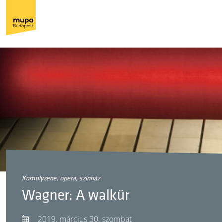
komolyzene, opera, színház
Wagner: A walkür
2019. március 30. szombat