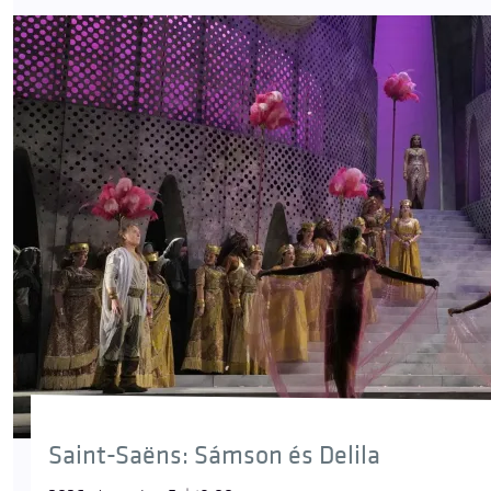
Saint-Saëns: Sámson és Delila