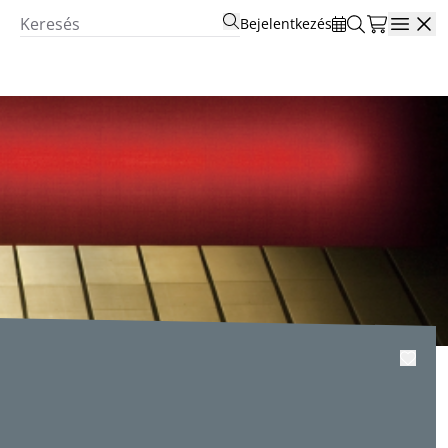
Bejelentkezés
Open