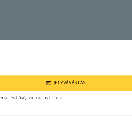
JEGYVÁSÁRLÁS
yei és hűségpontokat is felírunk.