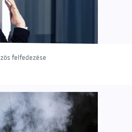
özös felfedezése