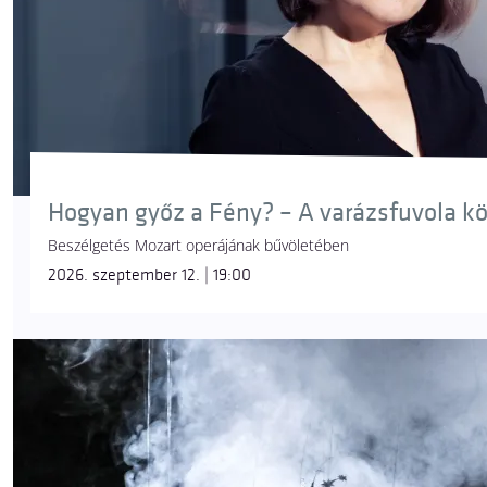
Hogyan győz a Fény? – A varázsfuvola k
Beszélgetés Mozart operájának bűvöletében
2026. szeptember 12. | 19:00