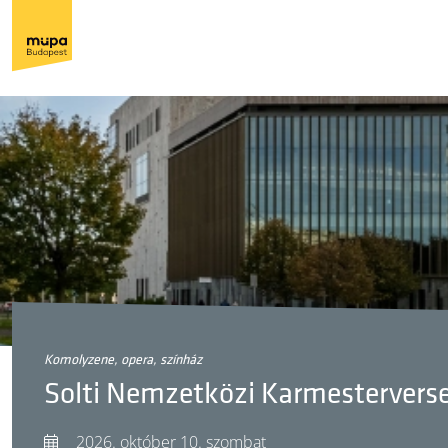
komolyzene, opera, színház
Solti Nemzetközi Karmesterverse
2026. október 10. szombat