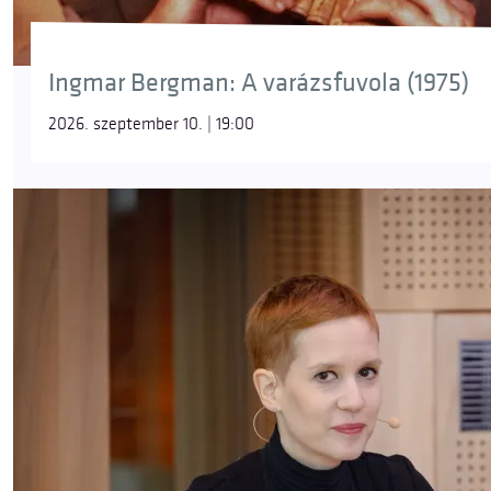
Ingmar Bergman: A varázsfuvola (1975)
2026. szeptember 10. | 19:00