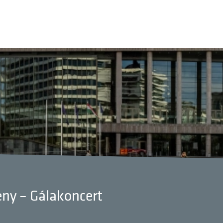
ny – Gálakoncert