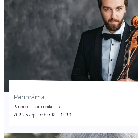
Panoráma
Pannon Filharmonikusok
2026. szeptember 18. | 19:30