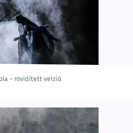
a – rövidített verzió