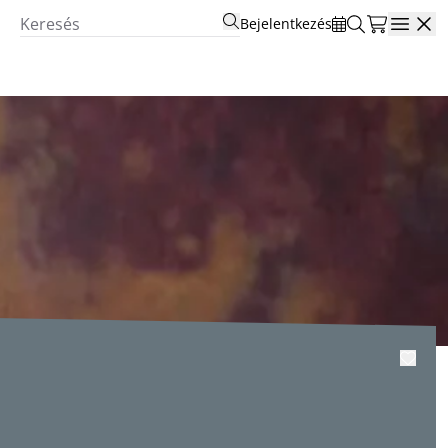
Bejelentkezés
Open