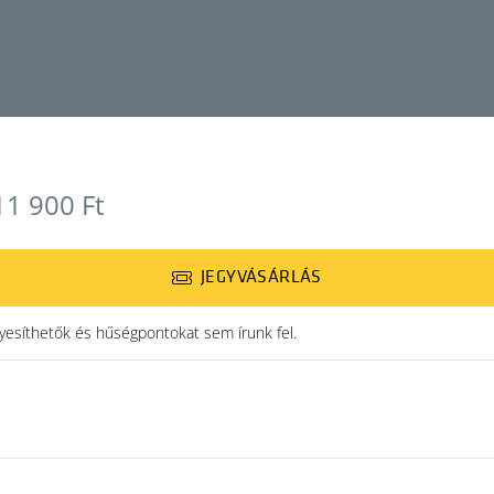
11 900 Ft
JEGYVÁSÁRLÁS
síthetők és hűségpontokat sem írunk fel.