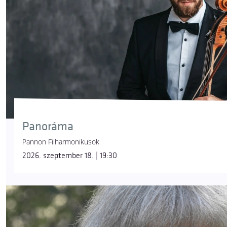
Panoráma
Pannon Filharmonikusok
2026. szeptember 18. | 19:30