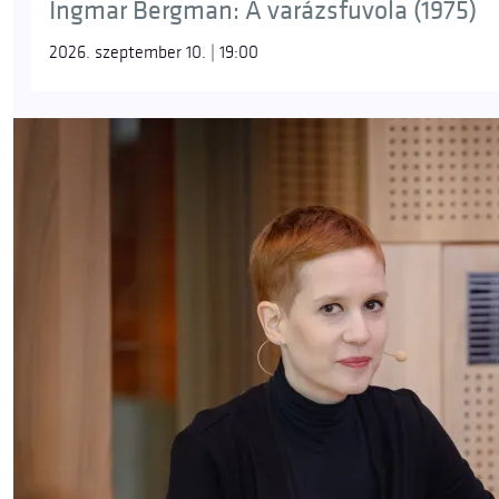
Ingmar Bergman: A varázsfuvola (1975)
2026. szeptember 10. | 19:00