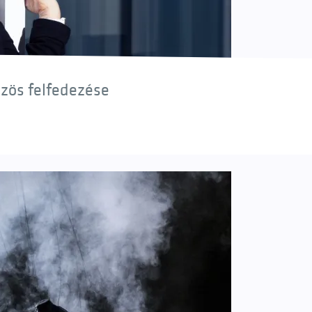
özös felfedezése