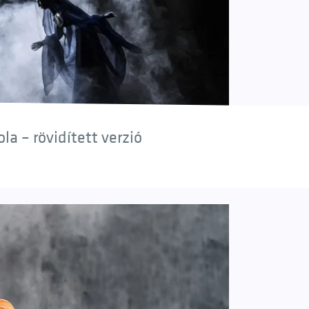
a – rövidített verzió