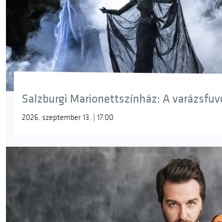
Salzburgi Marionettszínház: A varázsfuvol
2026. szeptember 13. | 17:00