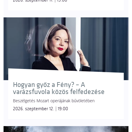
2026. szeptember 11. | 19:00
Hogyan győz a Fény? – A
varázsfuvola közös felfedezése
Beszélgetés Mozart operájának bűvöletében
2026. szeptember 12. | 19:00