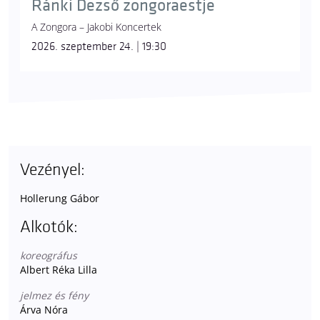
Ránki Dezső zongoraestje
A Zongora – Jakobi Koncertek
2026. szeptember 24. | 19:30
Vezényel:
Hollerung Gábor
Alkotók:
koreográfus
Albert Réka Lilla
jelmez és fény
Árva Nóra