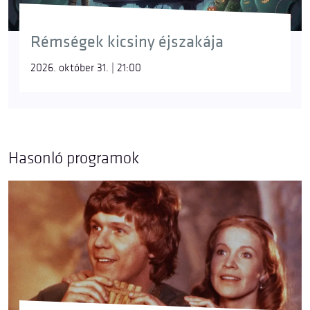
Rémségek kicsiny éjszakája
2026. október 31. | 21:00
Hasonló programok