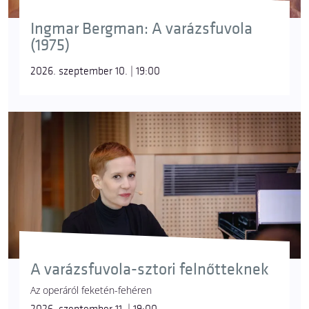
Ingmar Bergman: A varázsfuvola
(1975)
2026. szeptember 10. | 19:00
A varázsfuvola-sztori felnőtteknek
Az operáról feketén-fehéren