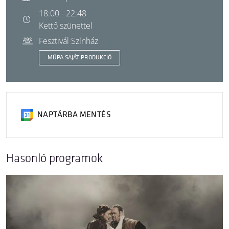
18:00 - 22:48
Kettő szünettel
Fesztivál Színház
MÜPA SAJÁT PRODUKCIÓ
NAPTÁRBA MENTÉS
Hasonló programok