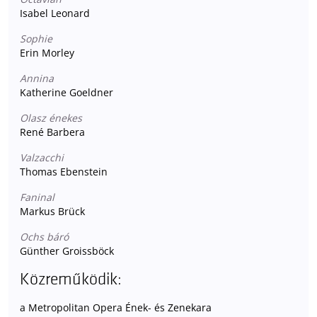
Isabel Leonard
Sophie
Erin Morley
Annina
Katherine Goeldner
Olasz énekes
René Barbera
Valzacchi
Thomas Ebenstein
Faninal
Markus Brück
Ochs báró
Günther Groissböck
Közreműködik:
a Metropolitan Opera Ének- és Zenekara