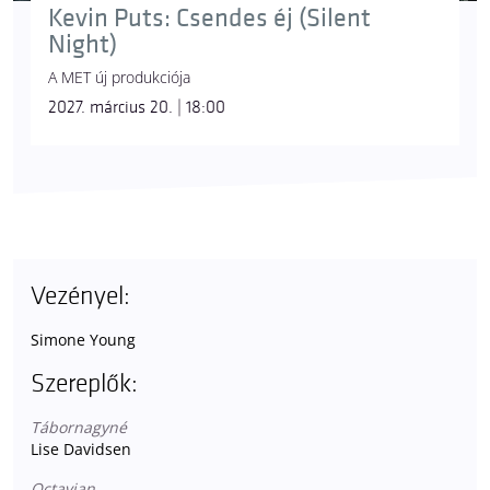
Kevin Puts: Csendes éj (Silent
Night)
A MET új produkciója
2027. március 20. | 18:00
Vezényel:
Simone Young
Szereplők:
Tábornagyné
Lise Davidsen
Octavian