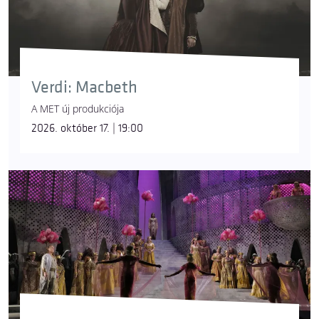
Verdi: Macbeth
A MET új produkciója
2026. október 17. | 19:00