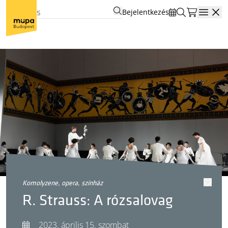
Bejelentkezés
Open
komolyzene, opera, színház
R. Strauss: A rózsalovag
2023. április 15. szombat