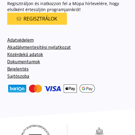
Regisztráljon és iratkozzon fel a Müpa hírlevelére, hogy
elsőként értesüljön programjainkról!
REGISZTRÁLOK
Adatvédelem
Akadálymentesítési nyilatkozat
Közérdekű adatok
Dokumentumok
Bejelentés
Sajtószoba