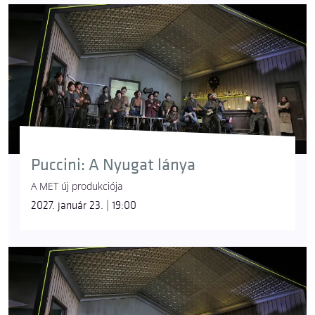
Puccini: A Nyugat lánya
A MET új produkciója
2027. január 23. | 19:00