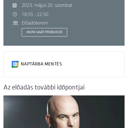
2023. május 20. szombat
18:55 - 22:50
Előadóterem
MÜPA SAJÁT PRODUKCIÓ
NAPTÁRBA MENTÉS
Az előadás további időpontjai