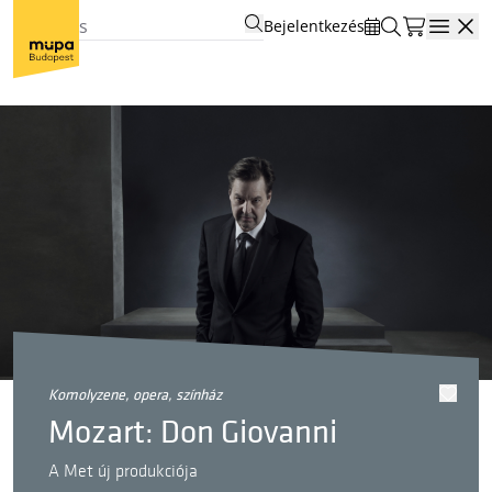
Bejelentkezés
Open
komolyzene, opera, színház
Mozart: Don Giovanni
A Met új produkciója