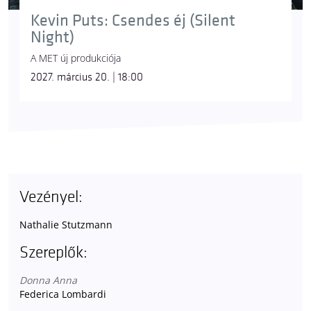
Kevin Puts: Csendes éj (Silent
Night)
A MET új produkciója
2027. március 20. | 18:00
Vezényel:
Nathalie Stutzmann
Szereplők:
Donna Anna
Federica Lombardi