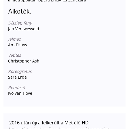
Alkotók:
Díszlet, fény
Jan Versweyveld
Jelmez
An d’Huys
Vetítés
Christopher Ash
Koreográfus
Sara Erde
Rendező
Ivo van Hove
2016 után újra felkerült a Met élő HD-