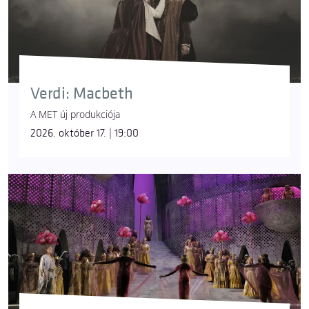
Verdi: Macbeth
A MET új produkciója
2026. október 17. | 19:00