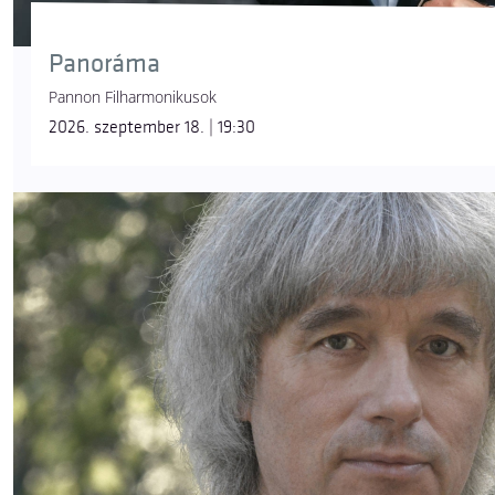
Panoráma
Pannon Filharmonikusok
2026. szeptember 18. | 19:30