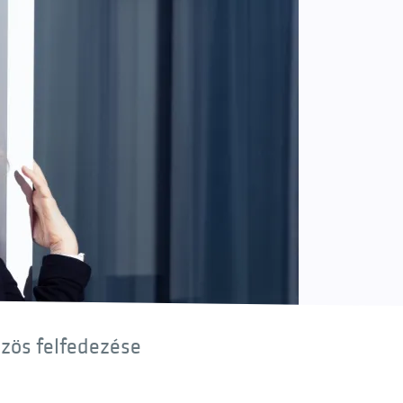
özös felfedezése