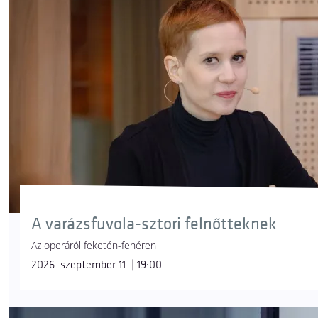
A varázsfuvola-sztori felnőtteknek
Az operáról feketén-fehéren
2026. szeptember 11. | 19:00