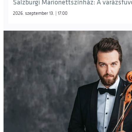
Salzburgi Marionettszínház: A varázsfuvol
2026. szeptember 13. | 17:00