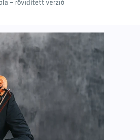
a – rövidített verzió