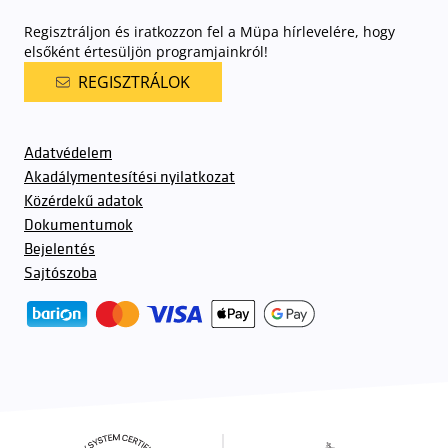
Regisztráljon és iratkozzon fel a Müpa hírlevelére, hogy
elsőként értesüljön programjainkról!
REGISZTRÁLOK
Adatvédelem
Akadálymentesítési nyilatkozat
Közérdekű adatok
Dokumentumok
Bejelentés
Sajtószoba