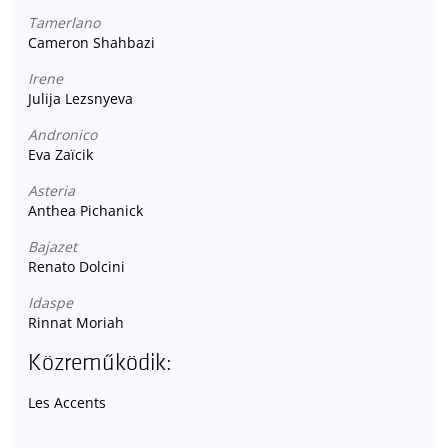
Tamerlano
Cameron Shahbazi
Irene
Julija Lezsnyeva
Andronico
Eva Zaïcik
Asteria
Anthea Pichanick
Bajazet
Renato Dolcini
Idaspe
Rinnat Moriah
Közreműködik:
Les Accents