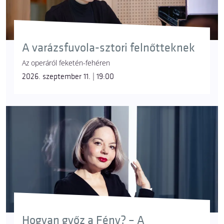
A varázsfuvola-sztori felnőtteknek
Az operáról feketén-fehéren
2026. szeptember 11. | 19:00
Hogyan győz a Fény? – A