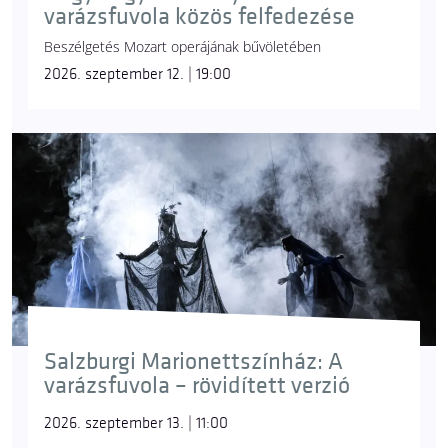
varázsfuvola közös felfedezése
Beszélgetés Mozart operájának bűvöletében
2026. szeptember 12. | 19:00
Salzburgi Marionettszínház: A
varázsfuvola – rövidített verzió
2026. szeptember 13. | 11:00