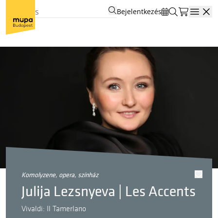
Bejelentkezés
Open
komolyzene, opera, színház
Julija Lezsnyeva | Les Accents
Vivaldi: Il Tamerlano