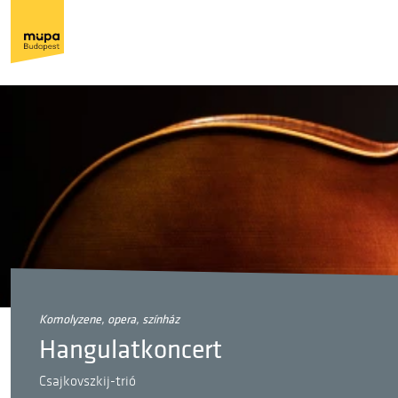
komolyzene, opera, színház
Hangulatkoncert
Csajkovszkij-trió