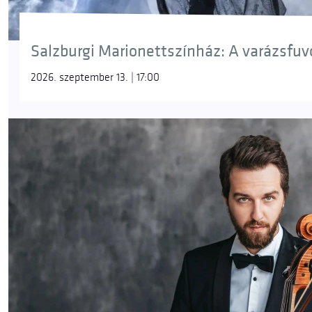
Salzburgi Marionettszínház: A varázsfuvol
2026. szeptember 13. | 17:00