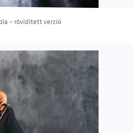
a – rövidített verzió