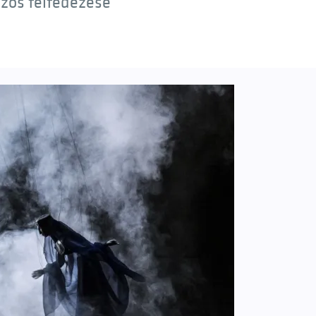
özös felfedezése